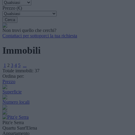
Prezzo (€)
Non trovi quello che cerchi?
Contattaci per sottoporci la tua richiesta
Immobili
1
2
3
4
5
...
Totale immobili:
37
Ordina per:
Prezzo
Superficie
Numero locali
Pitz'e Serra
Quartu Sant'Elena
Appartamento