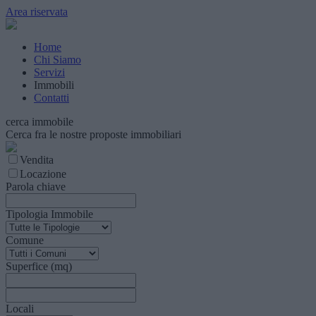
Area riservata
Home
Chi Siamo
Servizi
Immobili
Contatti
cerca immobile
Cerca fra le nostre proposte immobiliari
Vendita
Locazione
Parola chiave
Tipologia Immobile
Comune
Superfice (mq)
Locali