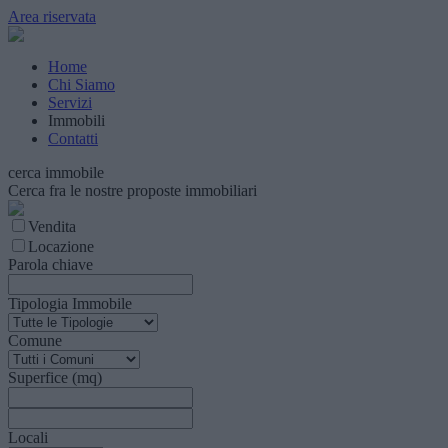
Area riservata
Home
Chi Siamo
Servizi
Immobili
Contatti
cerca immobile
Cerca fra le nostre proposte immobiliari
Vendita
Locazione
Parola chiave
Tipologia Immobile
Comune
Superfice (mq)
Locali