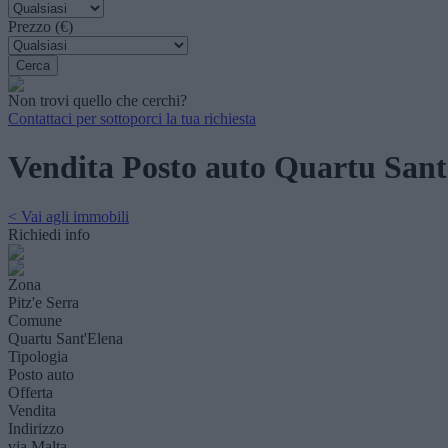
Prezzo (€)
Non trovi quello che cerchi?
Contattaci per sottoporci la tua richiesta
Vendita Posto auto Quartu San
< Vai agli immobili
Richiedi info
Zona
Pitz'e Serra
Comune
Quartu Sant'Elena
Tipologia
Posto auto
Offerta
Vendita
Indirizzo
via Malta