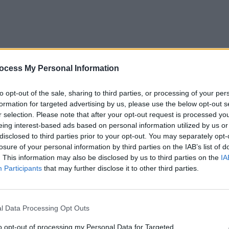
ocess My Personal Information
o scoperto in via Malta a Quartu Sant'Elena. Il posto auto ha l'accesso d
le da subito. Ottimo affare, anche per investimento. _______________
to opt-out of the sale, sharing to third parties, or processing of your per
formation for targeted advertising by us, please use the below opt-out s
r selection. Please note that after your opt-out request is processed y
eing interest-based ads based on personal information utilized by us or
disclosed to third parties prior to your opt-out. You may separately opt-
losure of your personal information by third parties on the IAB’s list of
. This information may also be disclosed by us to third parties on the
IA
Participants
that may further disclose it to other third parties.
l Data Processing Opt Outs
to opt-out of processing my Personal Data for Targeted