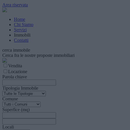
Area riservata
Home
Chi Siamo
Servizi
Immobili
Contatti
cerca immobile
Cerca fra le nostre proposte immobiliari
Vendita
Locazione
Parola chiave
Tipologia Immobile
Comune
Superfice (mq)
Locali